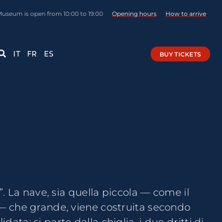
Museum is open from 10:00 to 19:00
Opening hours
How to arrive
IT
FR
ES
BUY TICKETS