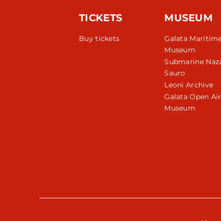
TICKETS
MUSEUM
Buy tickets
Galata Maritim
Museum
Submarine Naza
Sauro
Leoni Archive
Galata Open Ai
Museum