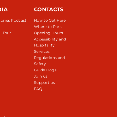
DIA
CONTACTS
tories Podcast
How to Get Here
Where to Park
l Tour
Opening Hours
Accessibility and
Hospitality
Services
Regulations and
Safety
Guide Dogs
Join us
Support us
FAQ