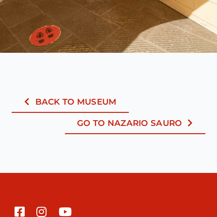
BACK TO MUSEUM
GO TO NAZARIO SAURO