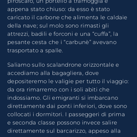
piroscafo, un portello a tramoggia è
appena stato chiuso: da esso è stato
caricato il carbone che alimenta le caldaie
della nave; sul molo sono rimasti gli
attrezzi, badili e forconi e una “cuffa”, la
pesante cesta che i “carbunè” avevano
trasportato a spalle.
Saliamo sullo scalandrone orizzontale e
accediamo alla bagagliera, dove
depositeremo le valigie per tutto il viaggio:
da ora rimarremo con i soli abiti che
indossiamo. Gli emigranti si imbarcano
direttamente dai ponti inferiori, dove sono
collocati i dormitori. I passeggeri di prima
e seconda classe possono invece salire
direttamente sul barcarizzo, appeso alla